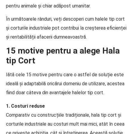
pentru animale și chiar adăpost umanitar.
În următoarele rânduri, veți descoperi cum halele tip cort
și corturile industriale pot contribui la creșterea eficienței
și rentabilității afacerii dumneavoastră.
15 motive pentru a alege Hala
tip Cort
Iătă cele 15 motive pentru care o astfel de soluție este
ideală și adaptabilă oricărui domeniu de utilizare, acestea
fiind doar câteva din avantajele halelor tip cort.
1. Costuri reduse
Comparativ cu construcțiile tradiționale, hala tip cort și
corturile industriale au costuri mult mai mici, atât în ceea
ce privește achiziția, cât și întreținerea. Această soluție