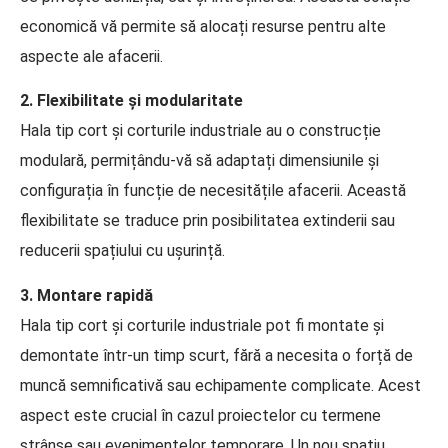
economică vă permite să alocați resurse pentru alte
aspecte ale afacerii.
2. Flexibilitate și modularitate
Hala tip cort și corturile industriale au o construcție
modulară, permițându-vă să adaptați dimensiunile și
configurația în funcție de necesitățile afacerii. Această
flexibilitate se traduce prin posibilitatea extinderii sau
reducerii spațiului cu ușurință.
3. Montare rapidă
Hala tip cort și corturile industriale pot fi montate și
demontate într-un timp scurt, fără a necesita o forță de
muncă semnificativă sau echipamente complicate. Acest
aspect este crucial în cazul proiectelor cu termene
strânse sau evenimentelor temporare. Un nou spațiu