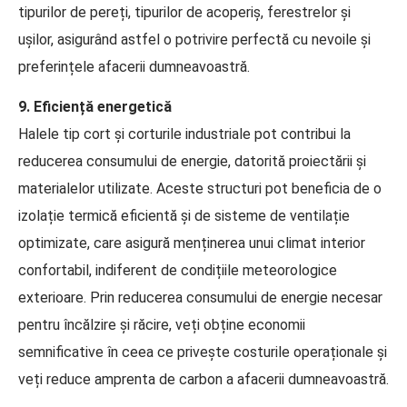
tipurilor de pereți, tipurilor de acoperiș, ferestrelor și
ușilor, asigurând astfel o potrivire perfectă cu nevoile și
preferințele afacerii dumneavoastră.
9. Eficiență energetică
Halele tip cort și corturile industriale pot contribui la
reducerea consumului de energie, datorită proiectării și
materialelor utilizate. Aceste structuri pot beneficia de o
izolație termică eficientă și de sisteme de ventilație
optimizate, care asigură menținerea unui climat interior
confortabil, indiferent de condițiile meteorologice
exterioare. Prin reducerea consumului de energie necesar
pentru încălzire și răcire, veți obține economii
semnificative în ceea ce privește costurile operaționale și
veți reduce amprenta de carbon a afacerii dumneavoastră.