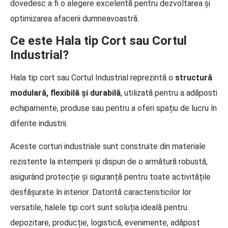
dovedesc a fi o alegere excelentă pentru dezvoltarea și
optimizarea afacerii dumneavoastră.
Ce este Hala tip Cort sau Cortul
Industrial?
Hala tip cort sau Cortul Industrial reprezintă o
structură
modulară, flexibilă și durabilă
, utilizată pentru a adăposti
echipamente, produse sau pentru a oferi spațiu de lucru în
diferite industrii.
Aceste corturi industriale sunt construite din materiale
rezistente la intemperii și dispun de o armătură robustă,
asigurând protecție și siguranță pentru toate activitățile
desfășurate în interior. Datorită caracteristicilor lor
versatile, halele tip cort sunt soluția ideală pentru
depozitare, producție, logistică, evenimente, adăpost