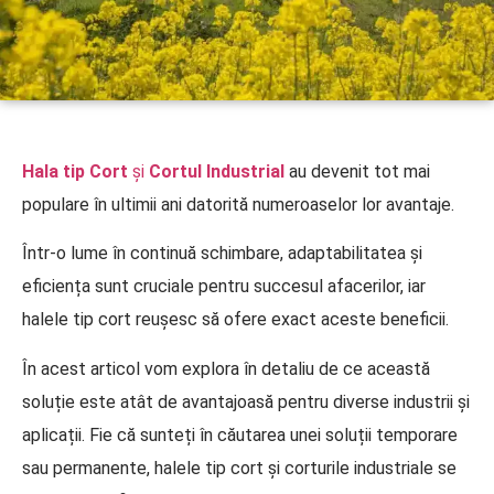
Hala tip Cort
și
Cortul Industrial
au devenit tot mai
populare în ultimii ani datorită numeroaselor lor avantaje.
Într-o lume în continuă schimbare, adaptabilitatea și
eficiența sunt cruciale pentru succesul afacerilor, iar
halele tip cort reușesc să ofere exact aceste beneficii.
În acest articol vom explora în detaliu de ce această
soluție este atât de avantajoasă pentru diverse industrii și
aplicații. Fie că sunteți în căutarea unei soluții temporare
sau permanente, halele tip cort și corturile industriale se