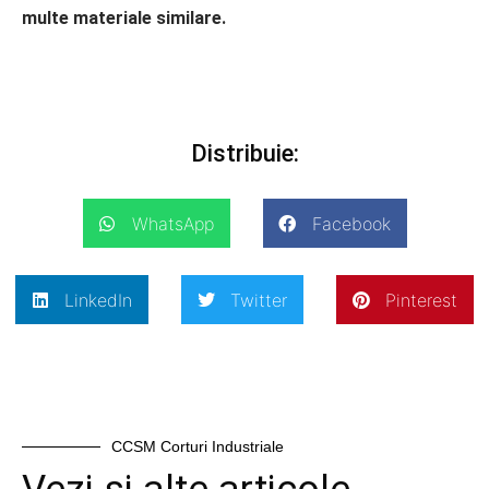
multe materiale similare.
Distribuie:
WhatsApp
Facebook
LinkedIn
Twitter
Pinterest
CCSM Corturi Industriale