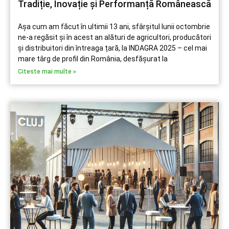
Tradiție, Inovație și Performanță Românească
Așa cum am făcut în ultimii 13 ani, sfârșitul lunii octombrie
ne-a regăsit și în acest an alături de agricultori, producători
și distribuitori din întreaga țară, la INDAGRA 2025 – cel mai
mare târg de profil din România, desfășurat la
Citeste mai multe »