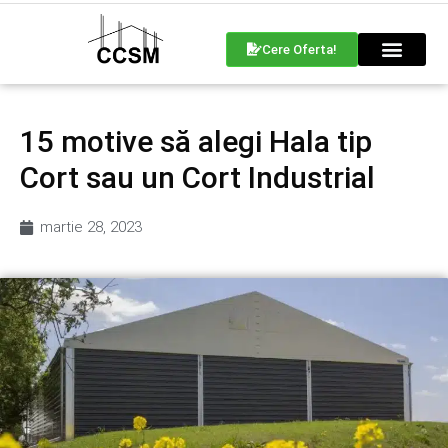
Cere Oferta!
15 motive să alegi Hala tip
Cort sau un Cort Industrial
martie 28, 2023