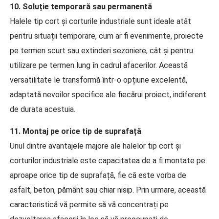
10. Soluție temporară sau permanentă
Halele tip cort și corturile industriale sunt ideale atât
pentru situații temporare, cum ar fi evenimente, proiecte
pe termen scurt sau extinderi sezoniere, cât și pentru
utilizare pe termen lung în cadrul afacerilor. Această
versatilitate le transformă într-o opțiune excelentă,
adaptată nevoilor specifice ale fiecărui proiect, indiferent
de durata acestuia.
11. Montaj pe orice tip de suprafață
Unul dintre avantajele majore ale halelor tip cort și
corturilor industriale este capacitatea de a fi montate pe
aproape orice tip de suprafață, fie că este vorba de
asfalt, beton, pământ sau chiar nisip. Prin urmare, această
caracteristică vă permite să vă concentrați pe