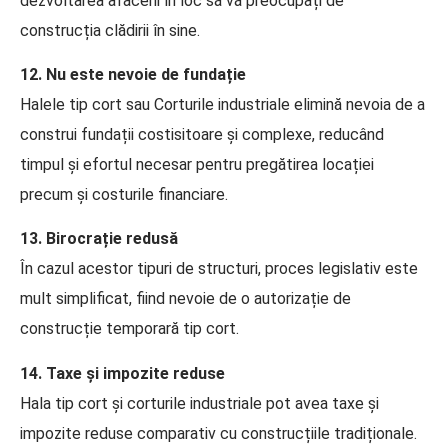
dezvoltarea afacerii în loc să vă preocupați de
construcția clădirii în sine.
12. Nu este nevoie de fundație
Halele tip cort sau Corturile industriale elimină nevoia de a
construi fundații costisitoare și complexe, reducând
timpul și efortul necesar pentru pregătirea locației
precum și costurile financiare.
13. Birocrație redusă
În cazul acestor tipuri de structuri, proces legislativ este
mult simplificat, fiind nevoie de o autorizație de
construcție temporară tip cort.
14. Taxe și impozite reduse
Hala tip cort și corturile industriale pot avea taxe și
impozite reduse comparativ cu construcțiile tradiționale.