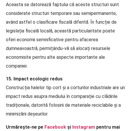
Aceasta se datorează faptului că aceste structuri sunt
considerate structuri temporare sau semipermanente,
având astfel o clasificare fiscală diferită. În funcție de
legislația fiscală locală, această particularitate poate
oferi economii semnificative pentru afacerea
dumneavoastră, permițându-vă să alocați resursele
economisite pentru alte aspecte importante ale
companiei.
15. Impact ecologic redus
Construcția halelor tip cort și a corturilor industriale are un
impact redus asupra mediului în comparație cu clădirile
tradiționale, datorită folosirii de materiale reciclabile și a
minimizării deșeurilor.
Urmărește-ne pe
Facebook
și
Instagram
pentru mai