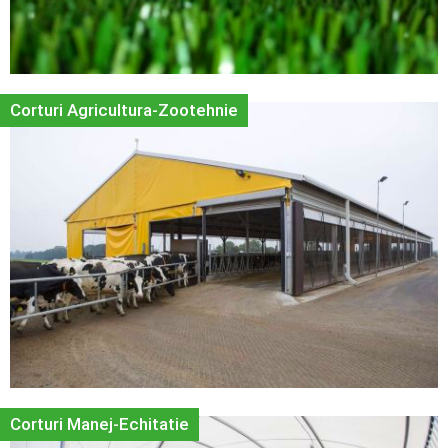
Corturi Agricultura-Zootehnie
Corturi Manej-Echitatie