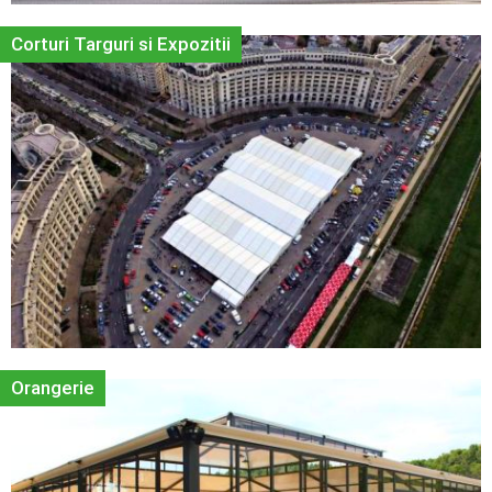
Corturi Targuri si Expozitii
Orangerie