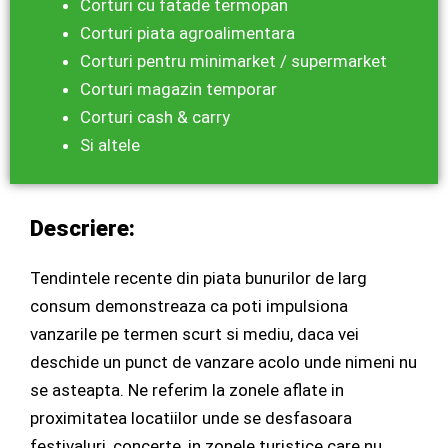
Corturi cu fatade termopan
Corturi piata agroalimentara
Corturi pentru minimarket / supermarket
Corturi magazin temporar
Corturi cash & carry
Si altele
Descriere:
Tendintele recente din piata bunurilor de larg
consum demonstreaza ca poti impulsiona
vanzarile pe termen scurt si mediu, daca vei
deschide un punct de vanzare acolo unde nimeni nu
se asteapta. Ne referim la zonele aflate in
proximitatea locatiilor unde se desfasoara
festivaluri, concerte, in zonele turistice care nu