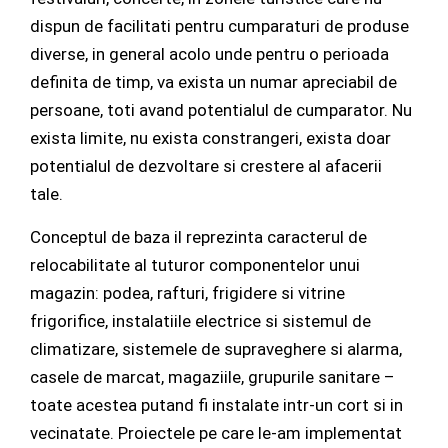
dispun de facilitati pentru cumparaturi de produse
diverse, in general acolo unde pentru o perioada
definita de timp, va exista un numar apreciabil de
persoane, toti avand potentialul de cumparator. Nu
exista limite, nu exista constrangeri, exista doar
potentialul de dezvoltare si crestere al afacerii
tale.
Conceptul de baza il reprezinta caracterul de
relocabilitate al tuturor componentelor unui
magazin: podea, rafturi, frigidere si vitrine
frigorifice, instalatiile electrice si sistemul de
climatizare, sistemele de supraveghere si alarma,
casele de marcat, magaziile, grupurile sanitare –
toate acestea putand fi instalate intr-un cort si in
vecinatate. Proiectele pe care le-am implementat