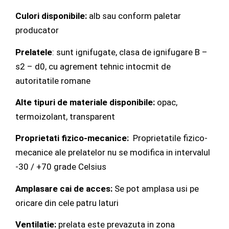
Culori disponibile:
alb sau conform paletar
producator
Prelatele
: sunt ignifugate, clasa de ignifugare B –
s2 – d0, cu agrement tehnic intocmit de
autoritatile romane
Alte tipuri de materiale disponibile:
opac,
termoizolant, transparent
Proprietati fizico-mecanice:
Proprietatile fizico-
mecanice ale prelatelor nu se modifica in intervalul
-30 / +70 grade Celsius
Amplasare cai de acces:
Se pot amplasa usi pe
oricare din cele patru laturi
Ventilatie:
prelata este prevazuta in zona