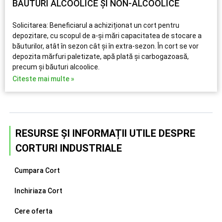
BĂUTURI ALCOOLICE ȘI NON-ALCOOLICE
Solicitarea: Beneficiarul a achiziționat un cort pentru
depozitare, cu scopul de a-și mări capacitatea de stocare a
băuturilor, atât în sezon cât și în extra-sezon. În cort se vor
depozita mărfuri paletizate, apă plată și carbogazoasă,
precum și băuturi alcoolice.
Citeste mai multe »
RESURSE ȘI INFORMAȚII UTILE DESPRE
CORTURI INDUSTRIALE
Cumpara Cort
Inchiriaza Cort
Cere oferta