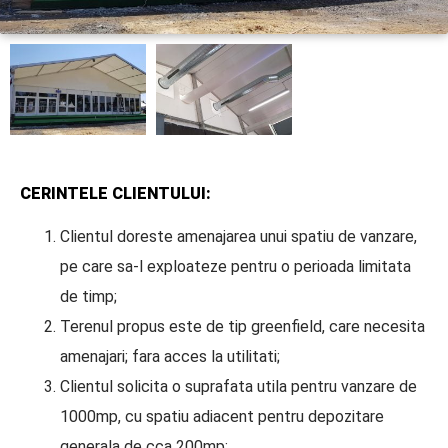
CERINTELE CLIENTULUI:
Clientul doreste amenajarea unui spatiu de vanzare,
pe care sa-l exploateze pentru o perioada limitata
de timp;
Terenul propus este de tip greenfield, care necesita
amenajari; fara acces la utilitati;
Clientul solicita o suprafata utila pentru vanzare de
1000mp, cu spatiu adiacent pentru depozitare
generala de cca 200mp;