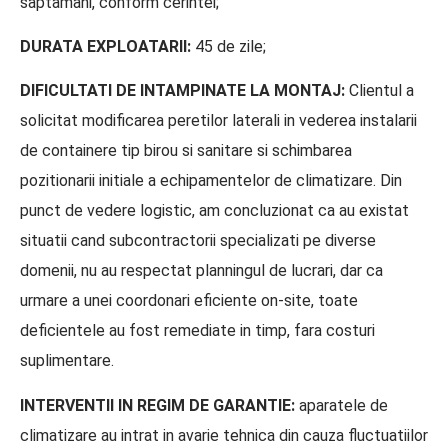
saptamani, conform cerintei;
DURATA EXPLOATARII:
45 de zile;
DIFICULTATI DE INTAMPINATE LA MONTAJ:
Clientul a
solicitat modificarea peretilor laterali in vederea instalarii
de containere tip birou si sanitare si schimbarea
pozitionarii initiale a echipamentelor de climatizare. Din
punct de vedere logistic, am concluzionat ca au existat
situatii cand subcontractorii specializati pe diverse
domenii, nu au respectat planningul de lucrari, dar ca
urmare a unei coordonari eficiente on-site, toate
deficientele au fost remediate in timp, fara costuri
suplimentare.
INTERVENTII IN REGIM DE GARANTIE:
aparatele de
climatizare au intrat in avarie tehnica din cauza fluctuatiilor