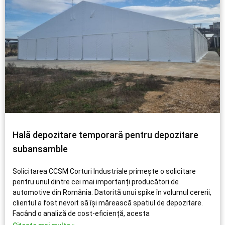
Hală depozitare temporară pentru depozitare
subansamble
Solicitarea CCSM Corturi Industriale primește o solicitare
pentru unul dintre cei mai importanți producători de
automotive din România. Datorită unui spike în volumul cererii,
clientul a fost nevoit să își mărească spatiul de depozitare.
Facând o analiză de cost-eficiență, acesta