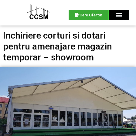
Cere Oferta!
Inchiriere corturi si dotari
pentru amenajare magazin
temporar – showroom